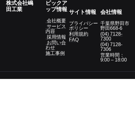
株式会社嶋
ピックア
田工業
ップ情報
サイト情報
会社情報
 会社概要
プライバシー
千葉県野田市
 サービス
ポリシー
野田668-6
内容
利用規約
(04) 7128-
 採用情報
7300
FAQ
 お問い合
(04) 7128-
わせ
7306
施工事例
営業時間：
9:00 – 18:00 